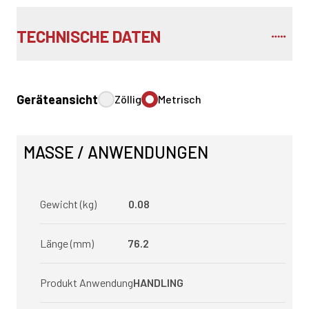
TECHNISCHE DATEN
Geräteansicht
Zöllig
Metrisch
MASSE / ANWENDUNGEN
Gewicht (kg)
0.08
Länge (mm)
76.2
Produkt Anwendung
HANDLING