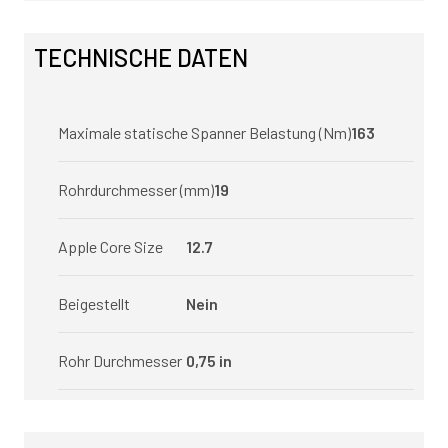
TECHNISCHE DATEN
Maximale statische Spanner Belastung (Nm)
163
Rohrdurchmesser (mm)
19
Apple Core Size
12.7
Beigestellt
Nein
Rohr Durchmesser
0,75 in