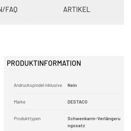
N/FAQ
ARTIKEL
PRODUKTINFORMATION
Andruckspindel inklusive
Nein
Marke
DESTACO
Produkttypen
Schwenkarm-Verlängeru
ngssatz