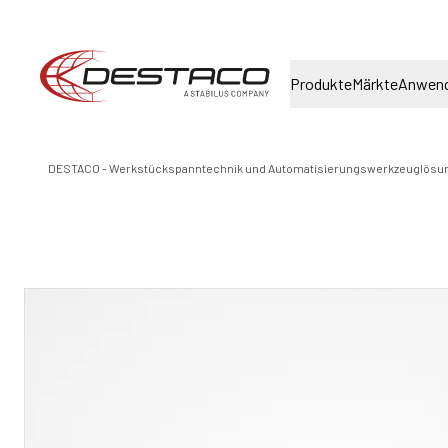
Produkte
Märkte
Anwen
DESTACO - Werkstückspanntechnik und Automatisierungswerkzeuglösu