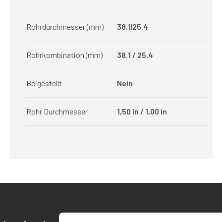
Rohrdurchmesser (mm)
38.1|25.4
Rohrkombination (mm)
38.1 / 25.4
Beigestellt
Nein
Rohr Durchmesser
1,50 in / 1,00 in
E-Mail-Adresse eingeben