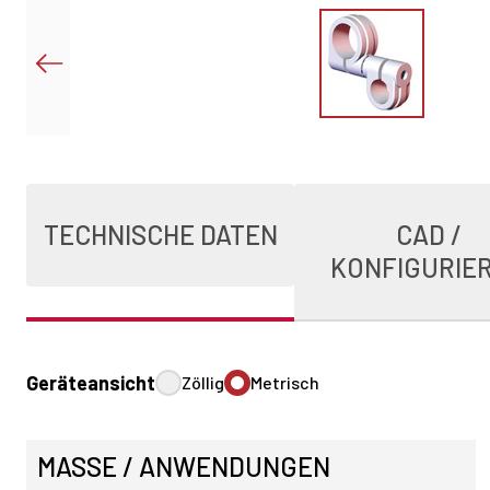
TECHNISCHE DATEN
CAD /
KONFIGURIE
Geräteansicht
Zöllig
Metrisch
MASSE / ANWENDUNGEN