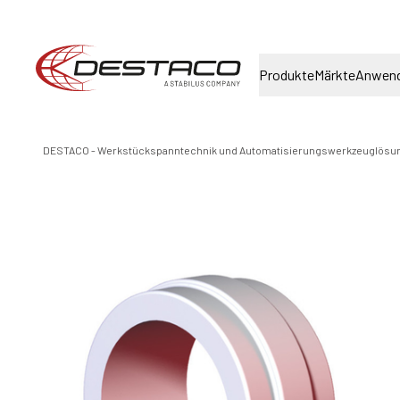
Produkte
Märkte
Anwen
DESTACO - Werkstückspanntechnik und Automatisierungswerkzeuglösu