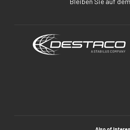
Bleiben Sie auf de
Also of Intere