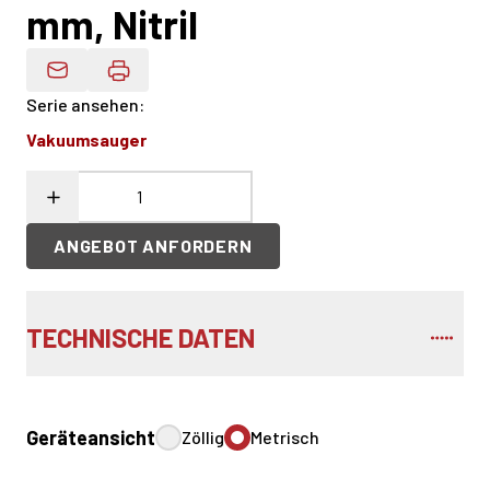
mm, Nitril
Produktdaten Per E-Mail
Serie ansehen
:
Vakuumsauger
ANGEBOT ANFORDERN
TECHNISCHE DATEN
Geräteansicht
Zöllig
Metrisch