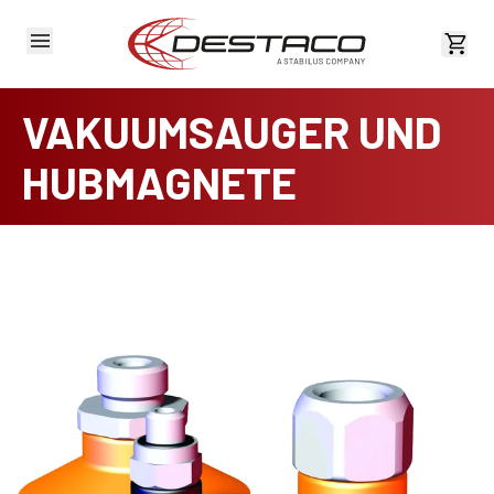
Kost
VAKUUMSAUGER UND
HUBMAGNETE