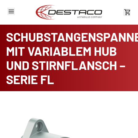
Kost
SCHUBSTANGENSPANN
MIT VARIABLEM HUB
UND STIRNFLANSCH –
SERIE FL