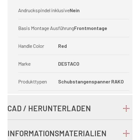
Andruckspindel inklusive
Nein
Basis Montage Ausführung
Frontmontage
Handle Color
Red
Marke
DESTACO
Produkttypen
Schubstangenspanner RAKO
CAD / HERUNTERLADEN
INFORMATIONSMATERIALIEN