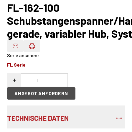
FL-162-100
Schubstangenspanner/Ha
gerade, variabler Hub, Sy
Produktdaten Per E-Mail
Serie ansehen
:
FL Serie
ANGEBOT ANFORDERN
TECHNISCHE DATEN