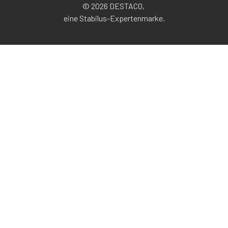
© 2026 DESTACO,
eine Stabilus-Expertenmarke.