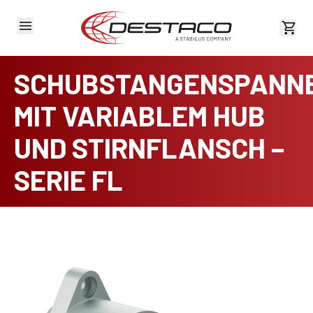
Kost
SCHUBSTANGENSPANN
MIT VARIABLEM HUB
UND STIRNFLANSCH –
SERIE FL