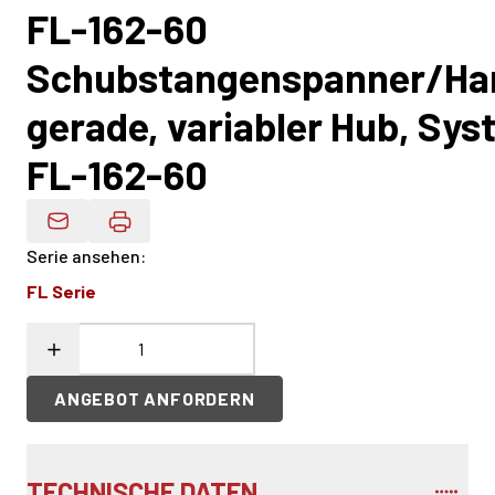
FL-162-60
Schubstangenspanner/Ha
gerade, variabler Hub, Sys
FL-162-60
Produktdaten Per E-Mail
Serie ansehen
:
FL Serie
ANGEBOT ANFORDERN
TECHNISCHE DATEN