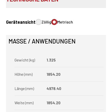
Geräteansicht
Zöllig
Metrisch
MASSE / ANWENDUNGEN
Gewicht (kg)
1.325
Höhe (mm)
1854.20
Länge (mm)
4978.40
Weite (mm)
1854.20