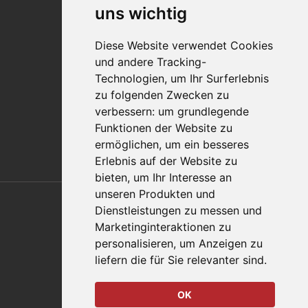
Impressum
uns wichtig
Qualitätsaussage
Diese Website verwendet Cookies
Kontakt
und andere Tracking-
Vertriebspartnerfinder
Technologien, um Ihr Surferlebnis
Häufig gestellte Fragen
zu folgenden Zwecken zu
Datenschutz-Bestimmungen
verbessern:
um grundlegende
Nutzungsbedingungen
Funktionen der Website zu
Richtlinien/AGBs
ermöglichen
,
um ein besseres
Erlebnis auf der Website zu
bieten
,
um Ihr Interesse an
Also of Interest
unseren Produkten und
Dienstleistungen zu messen und
Automation Solutions
Marketinginteraktionen zu
personalisieren
,
um Anzeigen zu
Applications
liefern die für Sie relevanter sind
.
Aerospace Solutions For Manufacturing
OK