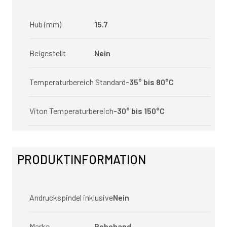
Hub (mm)
15.7
Beigestellt
Nein
Temperaturbereich Standard
-35° bis 80°C
Viton Temperaturbereich
-30° bis 150°C
PRODUKTINFORMATION
Andruckspindel inklusive
Nein
Marke
Robohand