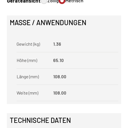
Geräteansicht
Zöllig
Metrisch
MASSE / ANWENDUNGEN
Gewicht (kg)
1.36
Höhe (mm)
65.10
Länge (mm)
108.00
Weite (mm)
108.00
TECHNISCHE DATEN