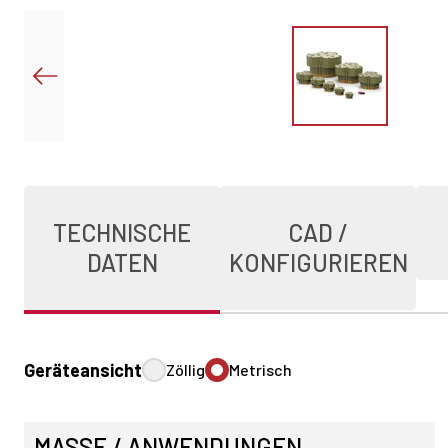
TECHNISCHE
CAD /
DATEN
KONFIGURIEREN
Geräteansicht
Zöllig
Metrisch
MASSE / ANWENDUNGEN