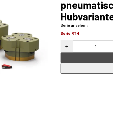
pneumatisch
Hubvariante
Serie ansehen
:
Serie RTH