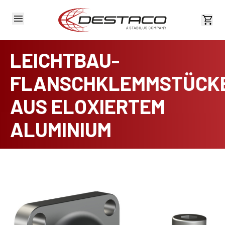
Kost
LEICHTBAU-
FLANSCHKLEMMSTÜCK
AUS ELOXIERTEM
ALUMINIUM