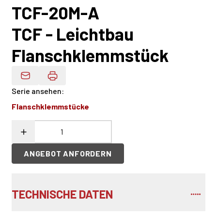
TCF-20M-A
TCF - Leichtbau
Flanschklemmstück
Produktdaten Per E-Mail
Serie ansehen
:
Flanschklemmstücke
ANGEBOT ANFORDERN
TECHNISCHE DATEN