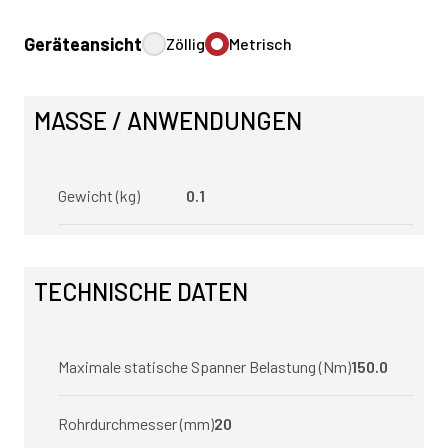
Geräteansicht
Zöllig
Metrisch
MASSE / ANWENDUNGEN
Gewicht (kg)
0.1
TECHNISCHE DATEN
Maximale statische Spanner Belastung (Nm)
150.0
Rohrdurchmesser (mm)
20