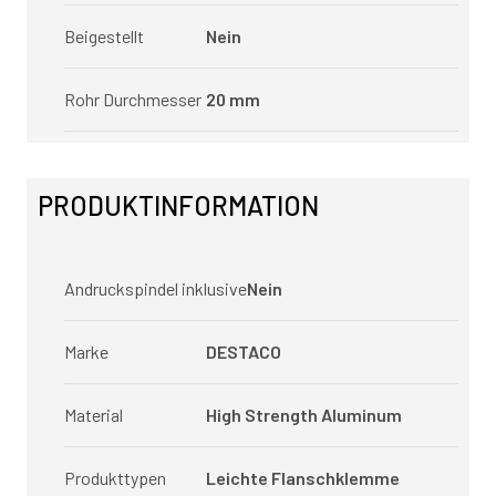
Beigestellt
Nein
Rohr Durchmesser
20 mm
PRODUKTINFORMATION
Andruckspindel inklusive
Nein
Marke
DESTACO
Material
High Strength Aluminum
Produkttypen
Leichte Flanschklemme