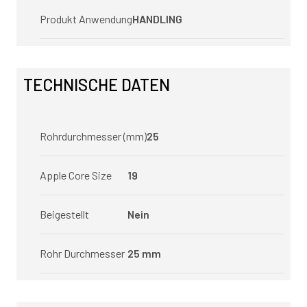
Produkt Anwendung
HANDLING
TECHNISCHE DATEN
Rohrdurchmesser (mm)
25
Apple Core Size
19
Beigestellt
Nein
Rohr Durchmesser
25 mm