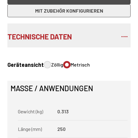
MIT ZUBEHÖR KONFIGURIEREN
TECHNISCHE DATEN
Geräteansicht
Zöllig
Metrisch
MASSE / ANWENDUNGEN
Gewicht (kg)
0.313
Länge (mm)
250