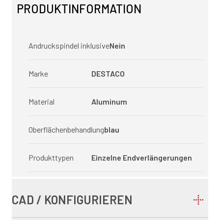
PRODUKTINFORMATION
Andruckspindel inklusive
Nein
Marke
DESTACO
Material
Aluminum
Oberflächenbehandlung
blau
Produkttypen
Einzelne Endverlängerungen
CAD / KONFIGURIEREN