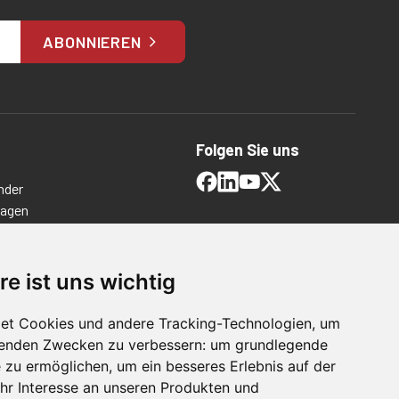
ABONNIEREN
Folgen Sie uns
nder
ragen
timmungen
ngen
re ist uns wichtig
et Cookies und andere Tracking-Technologien, um
lgenden Zwecken zu verbessern:
um grundlegende
e zu ermöglichen
,
um ein besseres Erlebnis auf der
hr Interesse an unseren Produkten und