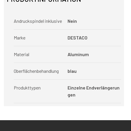
Andruckspindel inklusive
Nein
Marke
DESTACO
Material
Aluminum
Oberflächenbehandlung
blau
Produkttypen
Einzelne Endverlängerun
gen