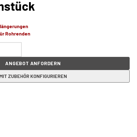
mstück
rlängerungen
für Rohrenden
ANGEBOT ANFORDERN
MIT ZUBEHÖR KONFIGURIEREN