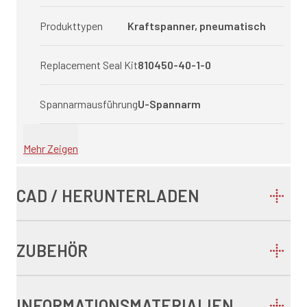
Produkttypen
Kraftspanner, pneumatisch
Replacement Seal Kit
810450-40-1-0
Spannarmausführung
U-Spannarm
Mehr Zeigen
CAD / HERUNTERLADEN
ZUBEHÖR
INFORMATIONSMATERIALIEN