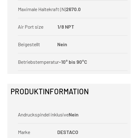
Maximale Haltekraft (N)
2670.0
Air Port size
1/8 NPT
Beigestellt
Nein
Betriebstemperatur
-10° bis 90°C
PRODUKTINFORMATION
Andruckspindel inklusive
Nein
Marke
DESTACO