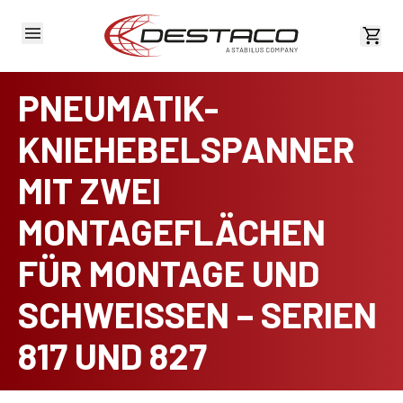
Kost
PNEUMATIK-
KNIEHEBELSPANNER
MIT ZWEI
MONTAGEFLÄCHEN
FÜR MONTAGE UND
SCHWEISSEN – SERIEN
817 UND 827