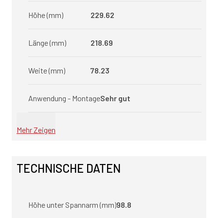
Höhe (mm)
229.62
Länge (mm)
218.69
Weite (mm)
78.23
Anwendung - Montage
Sehr gut
Mehr Zeigen
TECHNISCHE DATEN
Höhe unter Spannarm (mm)
98.8