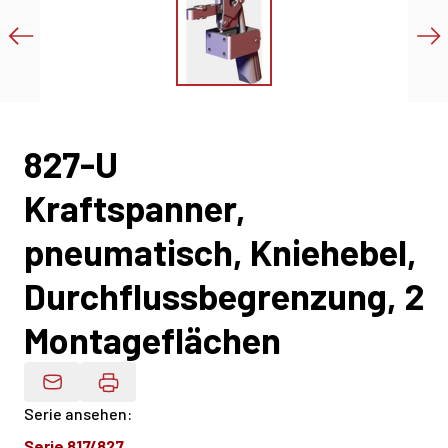
827-U
Kraftspanner,
pneumatisch, Kniehebel,
Durchflussbegrenzung, 2
Montageflächen
Produktdaten Per E-Mail
Serie ansehen
:
Serie 817/827