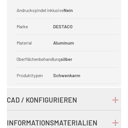
Andruckspindel inklusive
Nein
Marke
DESTACO
Material
Aluminum
Oberflächenbehandlung
silber
Produkttypen
Schwenkarm
CAD / KONFIGURIEREN
INFORMATIONSMATERIALIEN