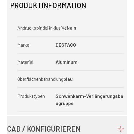
PRODUKTINFORMATION
Andruckspindel inklusive
Nein
Marke
DESTACO
Material
Aluminum
Oberflächenbehandlung
blau
Produkttypen
Schwenkarm-Verlängerungsba
ugruppe
CAD / KONFIGURIEREN