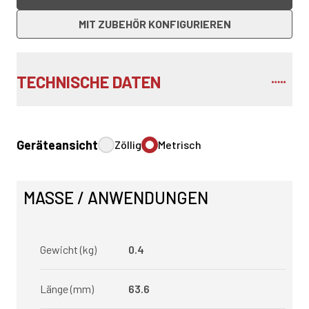
MIT ZUBEHÖR KONFIGURIEREN
TECHNISCHE DATEN
Geräteansicht
Zöllig
Metrisch
MASSE / ANWENDUNGEN
Gewicht (kg)
0.4
Länge (mm)
63.6