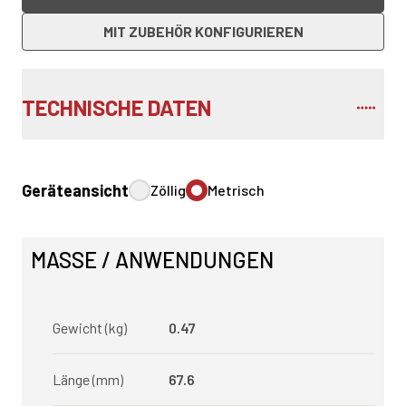
MIT ZUBEHÖR KONFIGURIEREN
TECHNISCHE DATEN
Geräteansicht
Zöllig
Metrisch
MASSE / ANWENDUNGEN
Gewicht (kg)
0.47
Länge (mm)
67.6