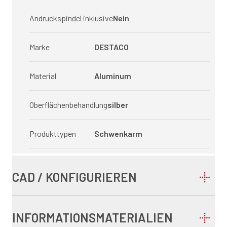
Andruckspindel inklusive
Nein
Marke
DESTACO
Material
Aluminum
Oberflächenbehandlung
silber
Produkttypen
Schwenkarm
CAD / KONFIGURIEREN
INFORMATIONSMATERIALIEN