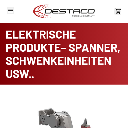
Kost
ELEKTRISCHE
PRODUKTE– SPANNER,
SCHWENKEINHEITEN
USW..